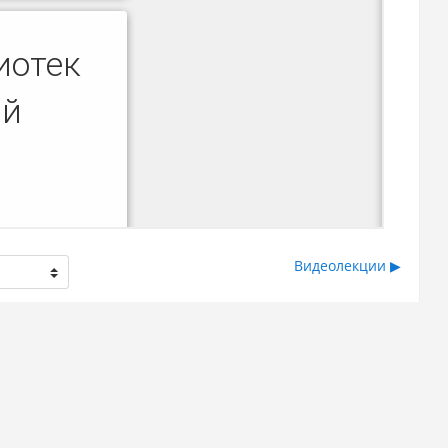
Видеолекции ▶︎